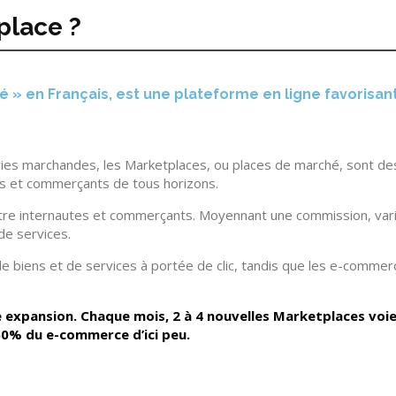
place ?
» en Français, est une plateforme en ligne favorisant
eries marchandes, les Marketplaces, ou places de marché, sont de
urs et commerçants de tous horizons.
tre internautes et commerçants. Moyennant une commission, vari
de services.
e biens et de services à portée de clic, tandis que les e-comme
e expansion. Chaque mois, 2 à 4 nouvelles Marketplaces voie
50% du e-commerce d’ici peu.