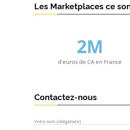
Les Marketplaces ce son
2
M
d'euros de CA en France
Contactez-nous
Votre nom (obligatoire)