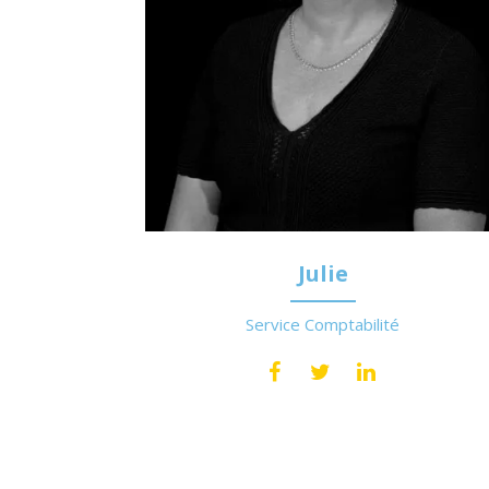
Julie
Service Comptabilité