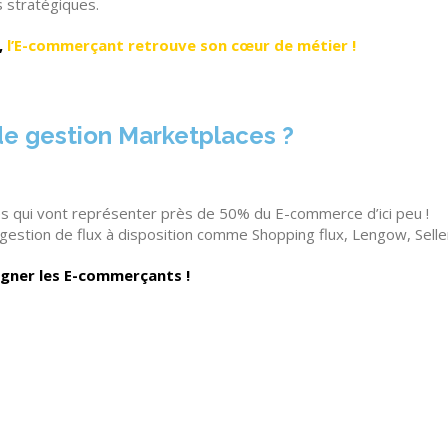
us stratégiques.
,
l’E-commerçant retrouve son cœur de métier !
de gestion Marketplaces ?
hés qui vont représenter près de 50% du E-commerce d’ici peu !
e gestion de flux à disposition comme Shopping flux, Lengow, Sell
ner les E-commerçants !