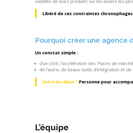
visibilité de leurs produits sur les leviers les pl
Libéré de ces contraintes
chronophages
Pourquoi créer une agence 
Un constat simple :
d’un côté, l’accélération des Places de marc
de l’autre, de beaux outils d’intégration et d
Entre les deux ?
Personne pour accompag
L’équipe