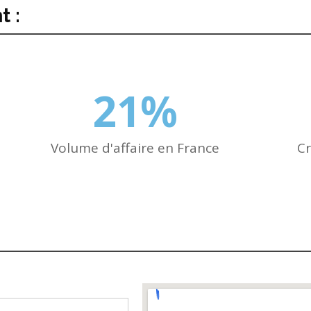
t :
21
%
Volume d'affaire en France
Cr