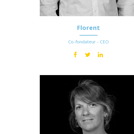
Florent
Co-fondateur - CEO