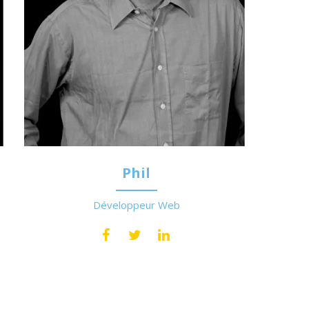
Phil
Développeur Web