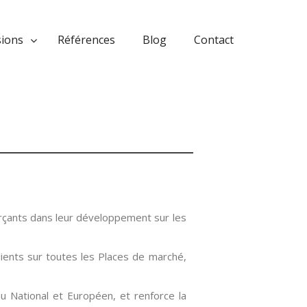
sions
Références
Blog
Contact
ants dans leur développement sur les
clients sur toutes les Places de marché,
 National et Européen, et renforce la