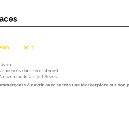
laces
2000
2012
idyar)
es annonces dans l’ère internet
r Amazon fondé par Jeff Bezos
ommerçants à ouvrir avec succès une Marketplace sur son p