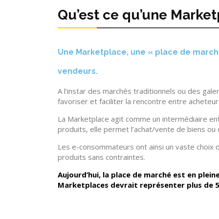
Qu’est ce qu’une Market
Une Marketplace, une « place de marché 
vendeurs.
A l’instar des marchés traditionnels ou des gal
favoriser et faciliter la rencontre entre achete
La Marketplace agit comme un intermédiaire en
produits, elle permet l’achat/vente de biens ou 
Les e-consommateurs ont ainsi un vaste choix d
produits sans contraintes.
Aujourd’hui, la place de marché est en plein
Marketplaces devrait représenter plus de 