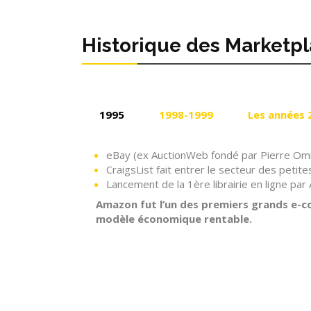
Historique des Marketp
1995
1998-1999
Les années 
eBay (ex AuctionWeb fondé par Pierre Om
CraigsList fait entrer le secteur des petit
Lancement de la 1ère librairie en ligne pa
Amazon fut l’un des premiers grands e-c
modèle économique rentable.