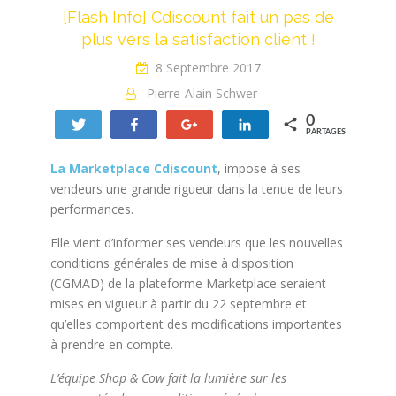
[Flash Info] Cdiscount fait un pas de
plus vers la satisfaction client !
8 Septembre 2017
Pierre-Alain Schwer
0
Tweetez
Partagez
+1
Partagez
PARTAGES
La Marketplace Cdiscount
, impose à ses
vendeurs une grande rigueur dans la tenue de leurs
performances.
Elle vient d’informer ses vendeurs que les nouvelles
conditions générales de mise à disposition
(CGMAD) de la plateforme Marketplace seraient
mises en vigueur à partir du 22 septembre et
qu’elles comportent des modifications importantes
à prendre en compte.
L’équipe Shop & Cow fait la lumière sur les