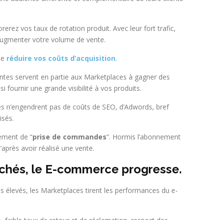
erez vos taux de rotation produit. Avec leur fort trafic,
augmenter votre volume de vente.
 de
réduire vos coûts d’acquisition
.
entes servent en partie aux Marketplaces à gagner des
i fournir une grande visibilité à vos produits.
ces n’engendrent pas de coûts de SEO, d’Adwords, bref
isés.
uement de “
prise de commandes
”. Hormis l’abonnement
après avoir réalisé une vente.
chés, le E-commerce progresse.
ès élevés, les Marketplaces tirent les performances du e-