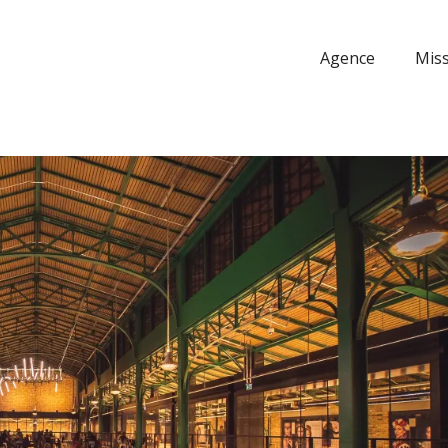
Agence
Mis