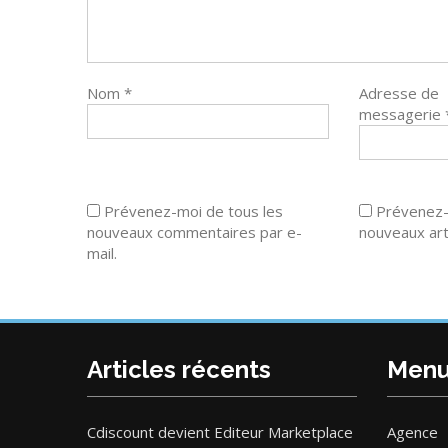
Nom
*
Adresse de
messagerie
Prévenez-moi de tous les
Prévenez-
nouveaux commentaires par e-
nouveaux arti
mail.
Articles récents
Men
Cdiscount devient Editeur Marketplace
Agence