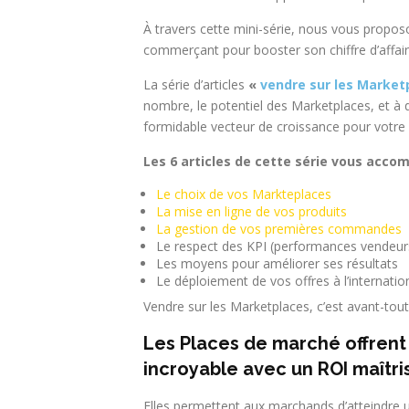
À travers cette mini-série, nous vous proposo
commerçant pour booster son chiffre d’affai
La série d’articles
«
vendre sur les Market
nombre, le potentiel des Marketplaces, et à qu
formidable vecteur de croissance pour votre 
Les 6 articles de cette série vous acco
Le choix de vos Markteplaces
La mise en ligne de vos produits
La gestion de vos premières commandes
Le respect des KPI (performances vendeur
Les moyens pour améliorer ses résultats
Le déploiement de vos offres à l’internatio
Vendre sur les Marketplaces, c’est avant-tout
Les Places de marché offrent à
incroyable avec un ROI maîtri
Elles permettent aux marchands d’atteindre u