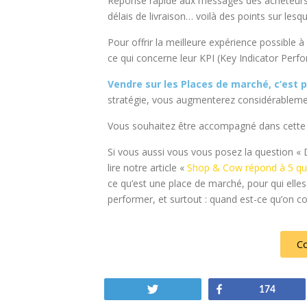
Réponse rapide aux messages des acheteurs, 
délais de livraison… voilà des points sur lesqu
Pour offrir la meilleure expérience possible à
ce qui concerne leur KPI (Key Indicator Perf
Vendre sur les Places de marché, c’est 
stratégie, vous augmenterez considérableme
Vous souhaitez être accompagné dans cette
Si vous aussi vous vous posez la question « D
lire notre article «
Shop & Cow répond à 5 que
ce qu’est une place de marché, pour qui el
performer, et surtout : quand est-ce qu’on
Co
Tweetez
Partagez
174