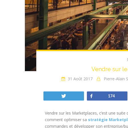
Vendre sur le
31 Août 2017
Pierre-Alain
Tweetez
Partagez
174
Vendre sur les Marketplaces, c’est une suite
comment optimiser sa
stratégie Marketp
commandes et développer son entreprise/bu